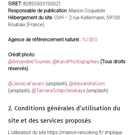
SIRET
: 82855503700021
Responsable de publication
: Marion Coqueblin
Hébergement du site
: OVH – 2 rue Kellermann, 59100
Roubaix (France)
Agence de référencement naturel :
YJ SEO
Crédit photo
:
@AmandineTournier
,
@KarolPhotographies
(Tous droits
réservés)
@JessicaFavaro
(unsplash),
@AlexandraGorn
(unsplash),
@TamaraSchipchinskaya
(unsplash)
2. Conditions générales d’utilisation du
site et des services proposés
L’utilisation du site https://marion-relooking.fr/ implique